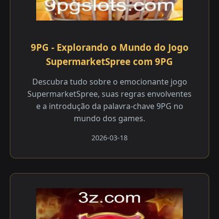
9PG - Explorando o Mundo do Jogo
SupermarketSpree com 9PG
Descubra tudo sobre o emocionante jogo
SupermarketSpree, suas regras envolventes
e a introdução da palavra-chave 9PG no
mundo dos games.
2026-03-18