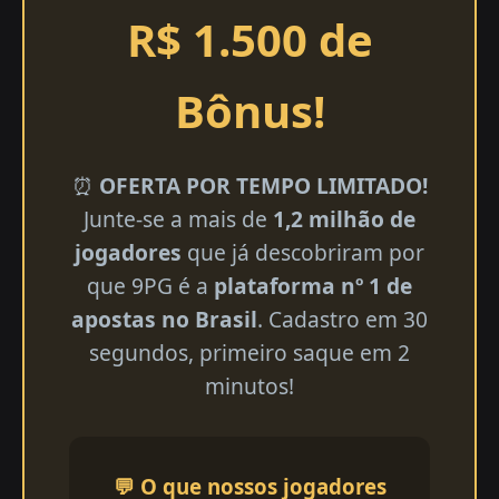
R$ 1.500 de
Bônus!
⏰
OFERTA POR TEMPO LIMITADO!
Junte-se a mais de
1,2 milhão de
jogadores
que já descobriram por
que 9PG é a
plataforma nº 1 de
apostas no Brasil
. Cadastro em 30
segundos, primeiro saque em 2
minutos!
💬 O que nossos jogadores