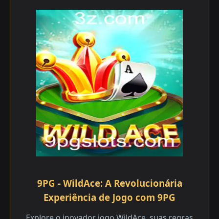
9PG - WildAce: A Revolucionária
Experiência de Jogo com 9PG
Explore o inovador jogo WildAce, suas regras