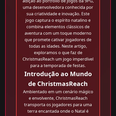
adição ao portfólio de jogos da 9PG,
uma desenvolvedora conhecida por
sua criatividade e inovação. Este
jogo captura o espírito natalino e
combina elementos clássicos de
aventura com um toque moderno
que promete cativar jogadores de
todas as idades. Neste artigo,
exploramos o que faz de
ChristmasReach um jogo imperdível
para a temporada de festas.
Introdução ao Mundo
de ChristmasReach
Ambientado em um cenário mágico
e envolvente, ChristmasReach
transporta os jogadores para uma
terra encantada onde o Natal é