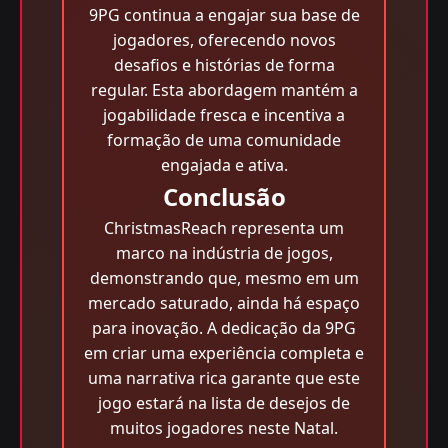
9PG continua a engajar sua base de
jogadores, oferecendo novos
desafios e histórias de forma
regular. Esta abordagem mantém a
jogabilidade fresca e incentiva a
formação de uma comunidade
engajada e ativa.
Conclusão
ChristmasReach representa um
marco na indústria de jogos,
demonstrando que, mesmo em um
mercado saturado, ainda há espaço
para inovação. A dedicação da 9PG
em criar uma experiência completa e
uma narrativa rica garante que este
jogo estará na lista de desejos de
muitos jogadores neste Natal.