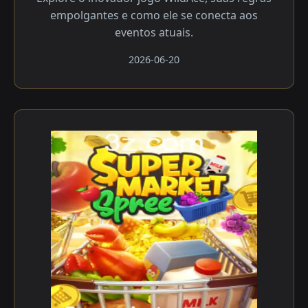
empolgantes e como ele se conecta aos
eventos atuais.
2026-06-20