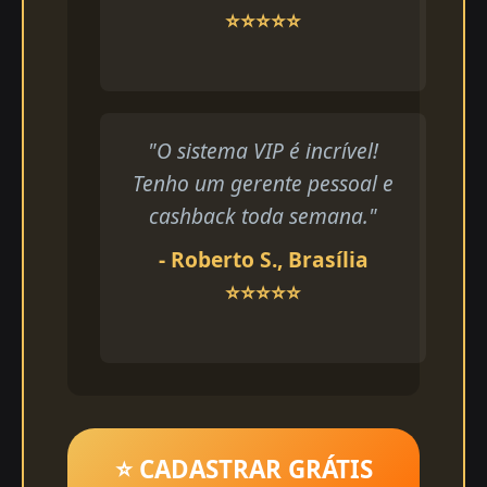
⭐⭐⭐⭐⭐
"O sistema VIP é incrível!
Tenho um gerente pessoal e
cashback toda semana."
- Roberto S., Brasília
⭐⭐⭐⭐⭐
⭐ CADASTRAR GRÁTIS