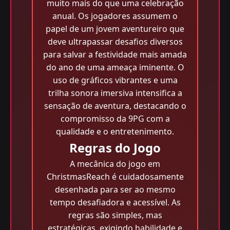
muito mais do que uma celebração
anual. Os jogadores assumem o
papel de um jovem aventureiro que
deve ultrapassar desafios diversos
para salvar a festividade mais amada
do ano de uma ameaça iminente. O
uso de gráficos vibrantes e uma
trilha sonora imersiva intensifica a
sensação de aventura, destacando o
compromisso da 9PG com a
qualidade e o entretenimento.
Regras do Jogo
A mecânica do jogo em
ChristmasReach é cuidadosamente
desenhada para ser ao mesmo
tempo desafiadora e acessível. As
regras são simples, mas
estratégicas, exigindo habilidade e