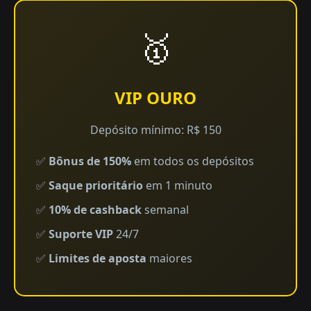
🥇
VIP OURO
Depósito mínimo: R$ 150
✅
Bônus de 150%
em todos os depósitos
✅
Saque prioritário
em 1 minuto
✅
10% de cashback
semanal
✅
Suporte VIP
24/7
✅
Limites de aposta
maiores