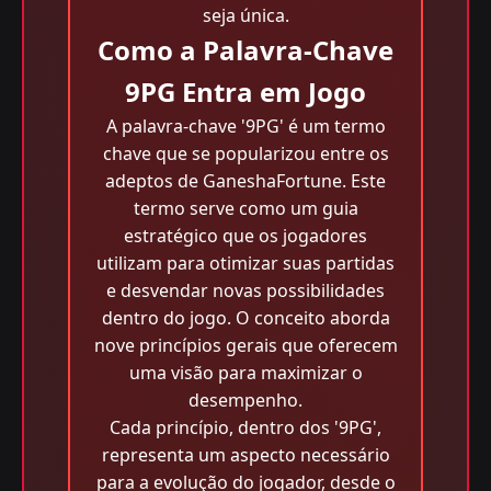
seja única.
Como a Palavra-Chave
9PG Entra em Jogo
A palavra-chave '9PG' é um termo
chave que se popularizou entre os
adeptos de GaneshaFortune. Este
termo serve como um guia
estratégico que os jogadores
utilizam para otimizar suas partidas
e desvendar novas possibilidades
dentro do jogo. O conceito aborda
nove princípios gerais que oferecem
uma visão para maximizar o
desempenho.
Cada princípio, dentro dos '9PG',
representa um aspecto necessário
para a evolução do jogador, desde o