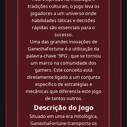
tradições culturais, o jogo leva os
jogadores a um universo onde
habilidades táticas e decisões
rápidas são essenciais para o
sucesso.
Uma das grandes inovações de
GaneshaFortune é a utilização da
palavra-chave '9PG', que se tornou
um marco na comunidade dos
gamers. Este conceito está
diretamente ligado a um conjunto
específico de estratégias e
mecânicas que diferencia este jogo
de tantos outros.
Descrição do Jogo
Situado em uma era mitológica,
GaneshaFortune transporta os