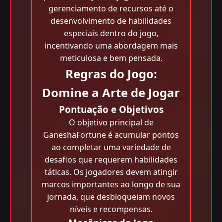
gerenciamento de recursos até o
desenvolvimento de habilidades
especiais dentro do jogo,
incentivando uma abordagem mais
meticulosa e bem pensada.
Regras do Jogo:
Domine a Arte de Jogar
Pontuação e Objetivos
O objetivo principal de
GaneshaFortune é acumular pontos
ao completar uma variedade de
desafios que requerem habilidades
táticas. Os jogadores devem atingir
marcos importantes ao longo de sua
jornada, que desbloqueiam novos
níveis e recompensas.