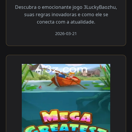
Descubra o emocionante jogo 3LuckyBaozhu,
suas regras inovadoras e como ele se
conecta com a atualidade.
2026-03-21