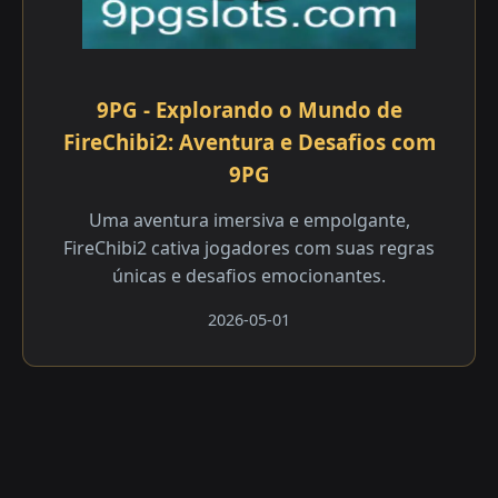
9PG - Explorando o Mundo de
FireChibi2: Aventura e Desafios com
9PG
Uma aventura imersiva e empolgante,
FireChibi2 cativa jogadores com suas regras
únicas e desafios emocionantes.
2026-05-01