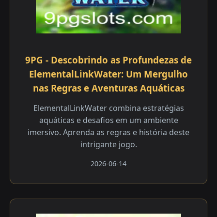
9PG - Descobrindo as Profundezas de
ElementalLinkWater: Um Mergulho
nas Regras e Aventuras Aquáticas
ElementalLinkWater combina estratégias
aquáticas e desafios em um ambiente
imersivo. Aprenda as regras e história deste
intrigante jogo.
2026-06-14