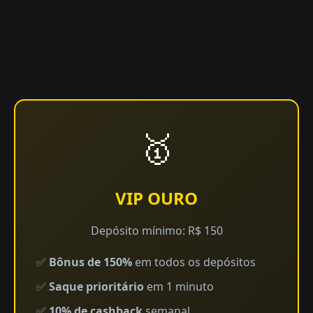
🥇
VIP OURO
Depósito mínimo: R$ 150
✅
Bônus de 150%
em todos os depósitos
✅
Saque prioritário
em 1 minuto
✅
10% de cashback
semanal