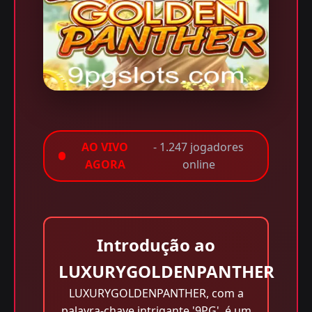
AO VIVO
- 1.247 jogadores
AGORA
online
Introdução ao
LUXURYGOLDENPANTHER
LUXURYGOLDENPANTHER, com a
palavra-chave intrigante '9PG', é um