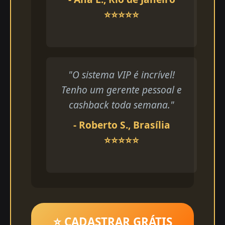
⭐⭐⭐⭐⭐
"O sistema VIP é incrível!
Tenho um gerente pessoal e
cashback toda semana."
- Roberto S., Brasília
⭐⭐⭐⭐⭐
⭐ CADASTRAR GRÁTIS