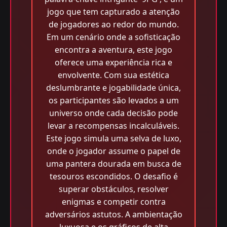
jogo que tem capturado a atenção
de jogadores ao redor do mundo.
Em um cenário onde a sofisticação
encontra a aventura, este jogo
oferece uma experiência rica e
envolvente. Com sua estética
deslumbrante e jogabilidade única,
os participantes são levados a um
universo onde cada decisão pode
levar a recompensas incalculáveis.
Este jogo simula uma selva de luxo,
onde o jogador assume o papel de
uma pantera dourada em busca de
tesouros escondidos. O desafio é
superar obstáculos, resolver
enigmas e competir contra
adversários astutos. A ambientação