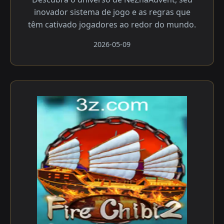
inovador sistema de jogo e as regras que
têm cativado jogadores ao redor do mundo.
2026-05-09