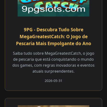
9PG - Descubra Tudo Sobre
MegaGreatestCatch: O Jogo de
Pescaria Mais Empolgante do Ano
Saiba tudo sobre MegaGreatestCatch, o jogo
de pescaria que está conquistando o mundo
dos games, com regras inovadoras e eventos
atuais surpreendentes.
2026-05-31