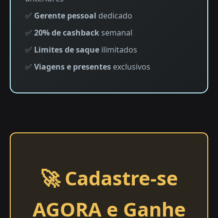
✅
Gerente pessoal
dedicado
✅
20% de cashback
semanal
✅
Limites de saque
ilimitados
✅
Viagens e presentes
exclusivos
🚀 Cadastre-se
AGORA e Ganhe