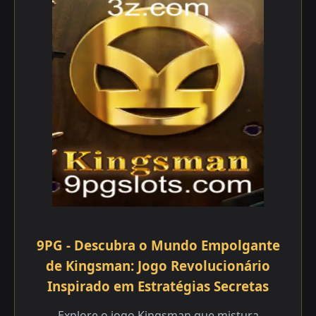
9PG - Descubra o Mundo Empolgante
de Kingsman: Jogo Revolucionário
Inspirado em Estratégias Secretas
Explore o jogo Kingsman que mistura