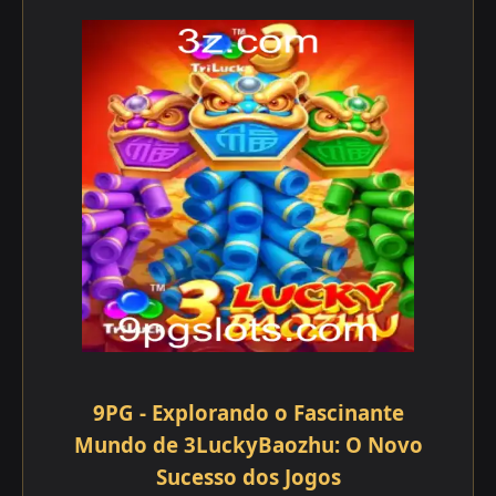
9PG - Explorando o Fascinante
Mundo de 3LuckyBaozhu: O Novo
Sucesso dos Jogos