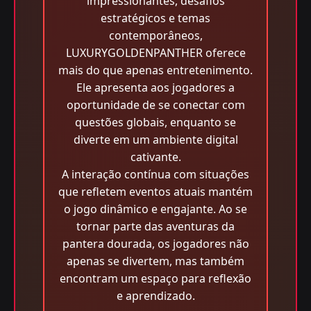
impressionantes, desafios
estratégicos e temas
contemporâneos,
LUXURYGOLDENPANTHER oferece
mais do que apenas entretenimento.
Ele apresenta aos jogadores a
oportunidade de se conectar com
questões globais, enquanto se
diverte em um ambiente digital
cativante.
A interação contínua com situações
que refletem eventos atuais mantém
o jogo dinâmico e engajante. Ao se
tornar parte das aventuras da
pantera dourada, os jogadores não
apenas se divertem, mas também
encontram um espaço para reflexão
e aprendizado.