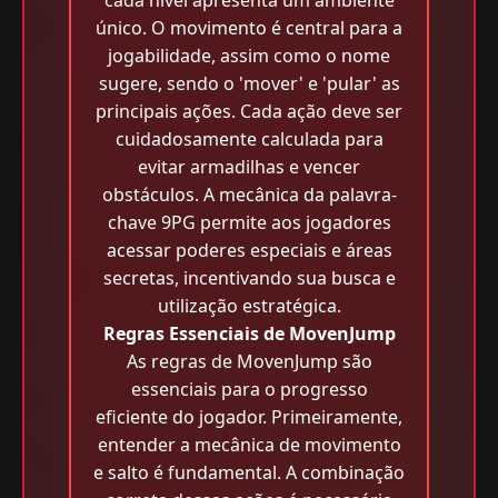
cada nível apresenta um ambiente
único. O movimento é central para a
jogabilidade, assim como o nome
sugere, sendo o 'mover' e 'pular' as
principais ações. Cada ação deve ser
cuidadosamente calculada para
evitar armadilhas e vencer
obstáculos. A mecânica da palavra-
chave 9PG permite aos jogadores
acessar poderes especiais e áreas
secretas, incentivando sua busca e
utilização estratégica.
Regras Essenciais de MovenJump
As regras de MovenJump são
essenciais para o progresso
eficiente do jogador. Primeiramente,
entender a mecânica de movimento
e salto é fundamental. A combinação