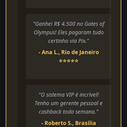
"Ganhei R$ 4.500 no Gates of
Olympus! Eles pagaram tudo
certinho via Pix."
- Ana L., Rio de Janeiro
⭐⭐⭐⭐⭐
"O sistema VIP é incrível!
Tenho um gerente pessoal e
cashback toda semana."
- Roberto S., Brasília