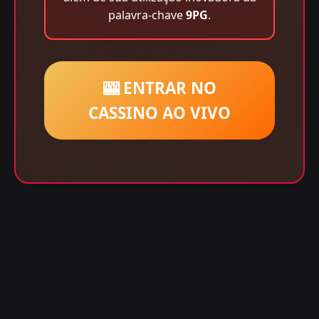
palavra-chave
9PG
.
🎰 ENTRAR NO
CASSINO AO VIVO