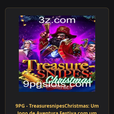
9PG - TreasuresnipesChristmas: Um
Jogo de Aventura Festiva com um