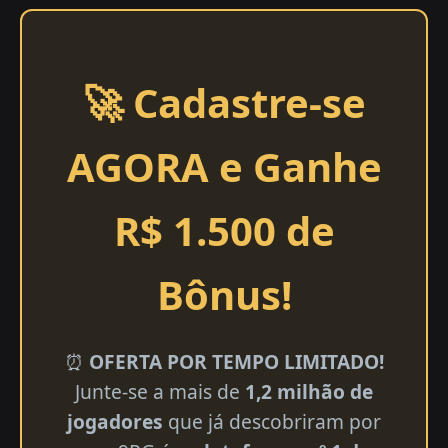
🚀 Cadastre-se
AGORA e Ganhe
R$ 1.500 de
Bônus!
⏰
OFERTA POR TEMPO LIMITADO!
Junte-se a mais de
1,2 milhão de
jogadores
que já descobriram por