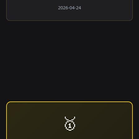
2026-04-24
🥇