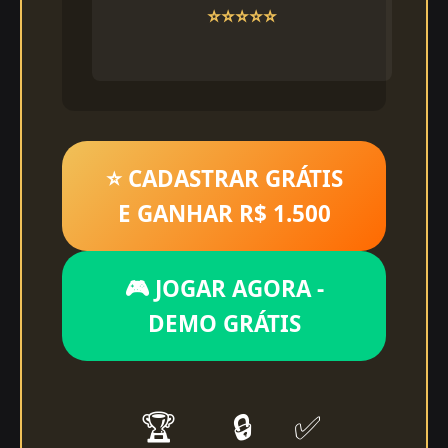
⭐⭐⭐⭐⭐
⭐ CADASTRAR GRÁTIS
E GANHAR R$ 1.500
🎮 JOGAR AGORA -
DEMO GRÁTIS
🏆
🔒
✅