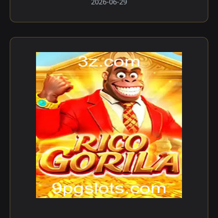
2026-06-29