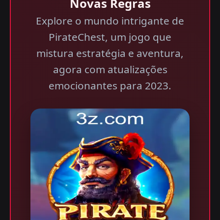
Novas Regras
Explore o mundo intrigante de
PirateChest, um jogo que
mistura estratégia e aventura,
agora com atualizações
emocionantes para 2023.