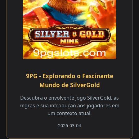
9PG - Explorando o Fascinante
Mundo de SilverGold
Descubra o envolvente jogo SilverGold, as
regras e sua introdução aos jogadores em
um contexto atual.
2026-03-04