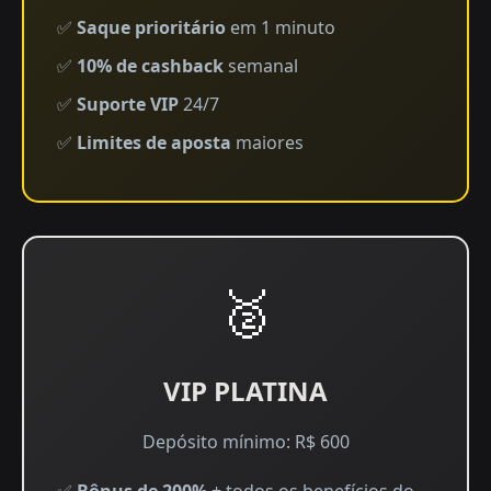
✅
Saque prioritário
em 1 minuto
✅
10% de cashback
semanal
✅
Suporte VIP
24/7
✅
Limites de aposta
maiores
🥈
VIP PLATINA
Depósito mínimo: R$ 600