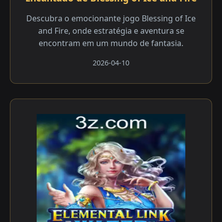
Descubra o emocionante jogo Blessing of Ice
and Fire, onde estratégia e aventura se
encontram em um mundo de fantasia.
2026-04-10