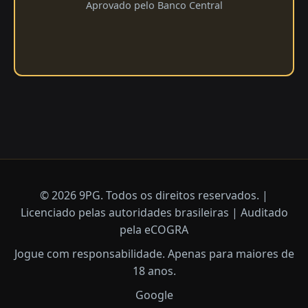
Aprovado pelo Banco Central
© 2026 9PG. Todos os direitos reservados. |
Licenciado pelas autoridades brasileiras | Auditado
pela eCOGRA
Jogue com responsabilidade. Apenas para maiores de
18 anos.
Google