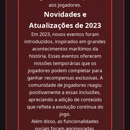
aos jogadores.
Novidades e
Atualizações de 2023
Em 2023, novos eventos foram
introduzidos, inspirados em grandes
acontecimentos marítimos da
história. Esses eventos oferecem
missões temporárias que os
jogadores podem completar para
ganhar recompensas exclusivas. A
comunidade de jogadores reagiu
positivamente a essas inclusões,
apreciando a adição de conteúdo
que reflete a evolução contínua do
jogo.
Além disso, as funcionalidades
sociais foram aprimoradas,