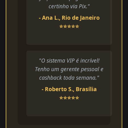
certinho via Pix."
- Ana L., Rio de Janeiro
⭐⭐⭐⭐⭐
"O sistema VIP é incrível!
Tenho um gerente pessoal e
cashback toda semana."
- Roberto S., Brasília
⭐⭐⭐⭐⭐