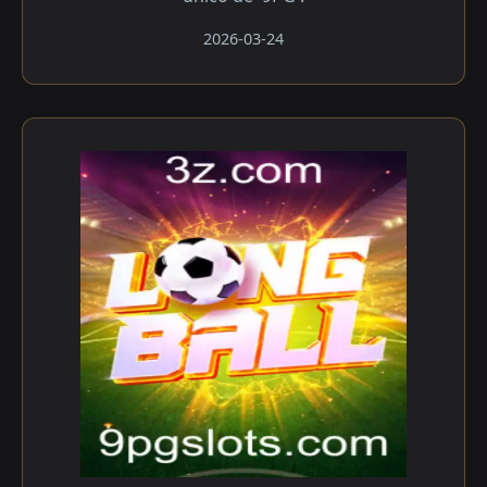
2026-03-24