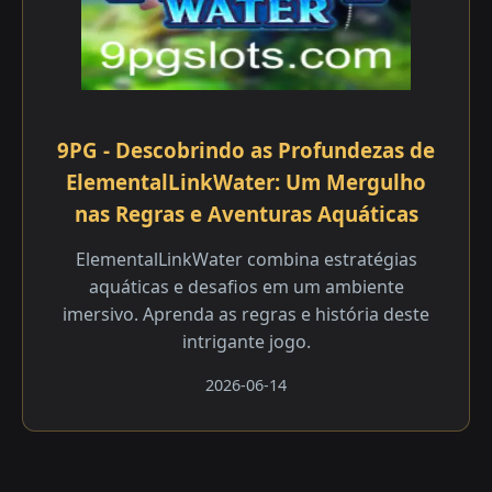
9PG - Descobrindo as Profundezas de
ElementalLinkWater: Um Mergulho
nas Regras e Aventuras Aquáticas
ElementalLinkWater combina estratégias
aquáticas e desafios em um ambiente
imersivo. Aprenda as regras e história deste
intrigante jogo.
2026-06-14