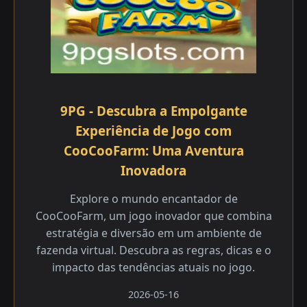
9PG - Descubra a Empolgante
Experiência de Jogo com
CooCooFarm: Uma Aventura
Inovadora
Explore o mundo encantador de
CooCooFarm, um jogo inovador que combina
estratégia e diversão em um ambiente de
fazenda virtual. Descubra as regras, dicas e o
impacto das tendências atuais no jogo.
2026-05-16