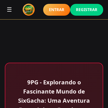
☰
ENTRAR
REGISTRAR
9PG - Explorando o
Fascinante Mundo de
SixGacha: Uma Aventura