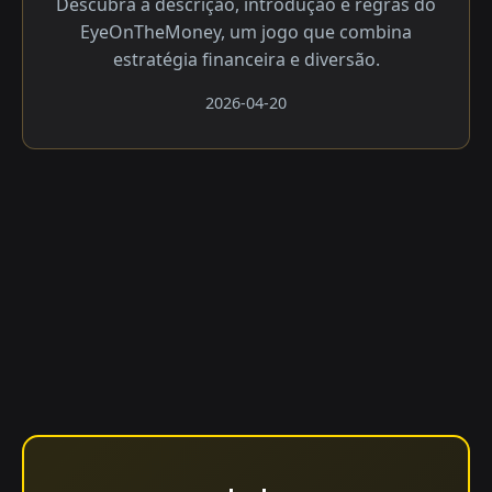
Descubra a descrição, introdução e regras do
EyeOnTheMoney, um jogo que combina
estratégia financeira e diversão.
2026-04-20