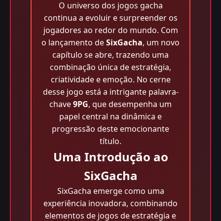
O universo dos jogos gacha
continua a evoluir e surpreender os
jogadores ao redor do mundo. Com
o lançamento de
SixGacha
, um novo
capítulo se abre, trazendo uma
combinação única de estratégia,
criatividade e emoção. No cerne
desse jogo está a intrigante palavra-
chave
9PG
, que desempenha um
papel central na dinâmica e
progressão deste emocionante
título.
Uma Introdução ao
SixGacha
SixGacha emerge como uma
experiência inovadora, combinando
elementos de jogos de estratégia e