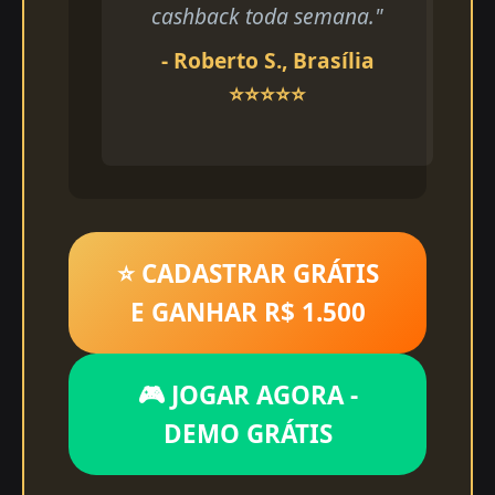
cashback toda semana."
- Roberto S., Brasília
⭐⭐⭐⭐⭐
⭐ CADASTRAR GRÁTIS
E GANHAR R$ 1.500
🎮 JOGAR AGORA -
DEMO GRÁTIS