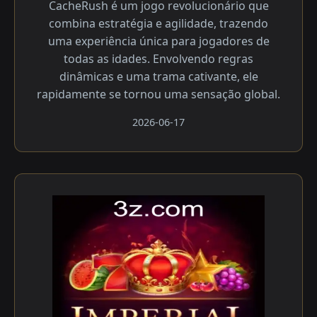
CacheRush é um jogo revolucionário que
combina estratégia e agilidade, trazendo
uma experiência única para jogadores de
todas as idades. Envolvendo regras
dinâmicas e uma trama cativante, ele
rapidamente se tornou uma sensação global.
2026-06-17