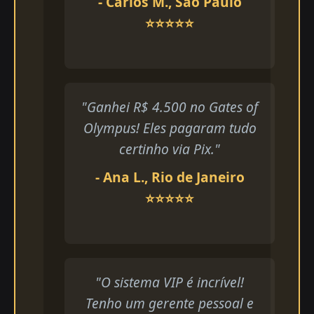
- Carlos M., São Paulo
⭐⭐⭐⭐⭐
"Ganhei R$ 4.500 no Gates of
Olympus! Eles pagaram tudo
certinho via Pix."
- Ana L., Rio de Janeiro
⭐⭐⭐⭐⭐
"O sistema VIP é incrível!
Tenho um gerente pessoal e