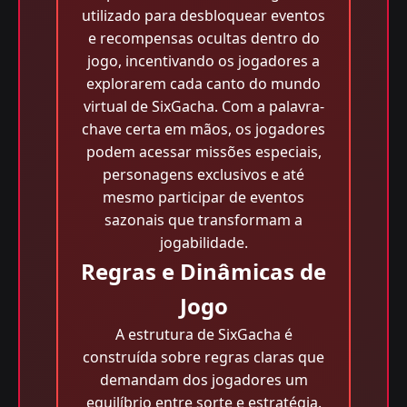
utilizado para desbloquear eventos
e recompensas ocultas dentro do
jogo, incentivando os jogadores a
explorarem cada canto do mundo
virtual de SixGacha. Com a palavra-
chave certa em mãos, os jogadores
podem acessar missões especiais,
personagens exclusivos e até
mesmo participar de eventos
sazonais que transformam a
jogabilidade.
Regras e Dinâmicas de
Jogo
A estrutura de SixGacha é
construída sobre regras claras que
demandam dos jogadores um
equilíbrio entre sorte e estratégia.