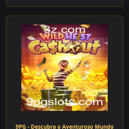
9PG - Descubra o Aventuroso Mundo