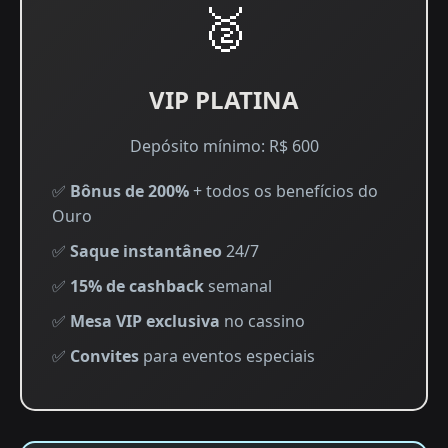
🥈
VIP PLATINA
Depósito mínimo: R$ 600
✅
Bônus de 200%
+ todos os benefícios do
Ouro
✅
Saque instantâneo
24/7
✅
15% de cashback
semanal
✅
Mesa VIP exclusiva
no cassino
✅
Convites
para eventos especiais