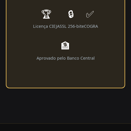
🏆
🔒
✅
Licença CIEJA
SSL 256-bit
eCOGRA
🏦
Aprovado pelo Banco Central