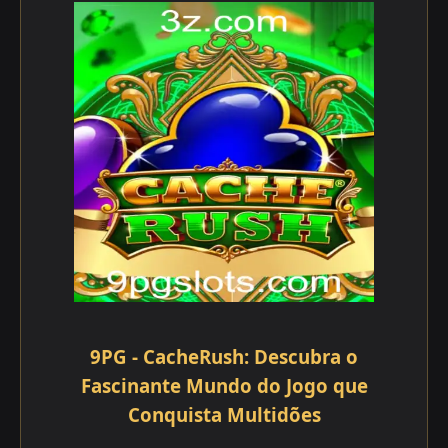
9PG - CacheRush: Descubra o
Fascinante Mundo do Jogo que
Conquista Multidões