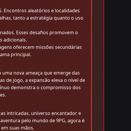
 Encontros aleatórios e localidades
has, tanto a estratégia quanto o uso
onados. Esses desafios promovem o
 adicionais.
nagens oferecem missões secundárias
ama principal.
tam uma nova ameaça que emerge das
 de jogo, a expansão eleva o nível de
ntínuo demonstra o compromisso dos
es.
as intricadas, universo encantador e
 aventura pelo mundo de 9PG, agora é
a em suas mãos.