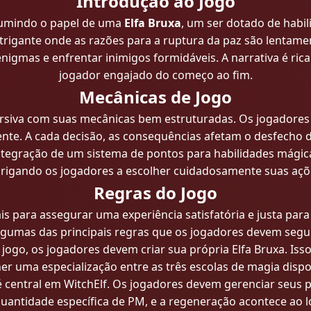
Introdução ao Jogo
sumindo o papel de uma
Elfa Bruxa
, um ser dotado de habil
rigante onde as razões para a ruptura da paz são lentame
enigmas e enfrentar inimigos formidáveis. A narrativa é ric
jogador engajado do começo ao fim.
Mecânicas de Jogo
rsiva com suas mecânicas bem estruturadas. Os jogadores
te. A cada decisão, as consequências afetam o desfecho da
ntegração de um sistema de pontos para habilidades mágic
rigando os jogadores a escolher cuidadosamente suas açõ
Regras do Jogo
s para assegurar uma experiência satisfatória e justa para 
lgumas das principais regras que os jogadores devem segui
 jogo, os jogadores devem criar sua própria Elfa Bruxa. Isso
er uma especialização entre as três escolas de magia dispo
 central em WitchElf. Os jogadores devem gerenciar seus 
ntidade específica de PM, e a regeneração acontece ao l