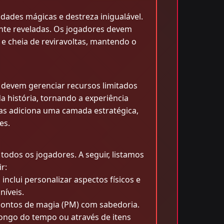
idades mágicas e destreza inigualável.
nte reveladas. Os jogadores devem
a e cheia de reviravoltas, mantendo o
 devem gerenciar recursos limitados
 história, tornando a experiência
as adiciona uma camada estratégica,
es.
todos os jogadores. A seguir, listamos
r:
 inclui personalizar aspectos físicos e
níveis.
pontos de magia (PM) com sabedoria.
ongo do tempo ou através de itens