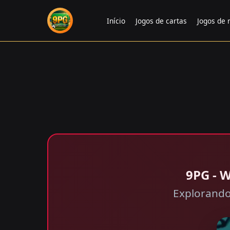
Início
Jogos de cartas
Jogos de 
9PG - W
Explorando 