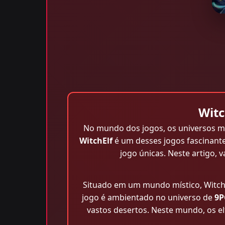
Witc
No mundo dos jogos, os universos má
WitchElf
é um desses jogos fascinant
jogo únicas. Neste artigo, 
Situado em um mundo místico, WitchEl
jogo é ambientado no universo de
9P
vastos desertos. Neste mundo, os e