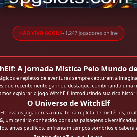
AO VIVO AGORA
- 1.247 jogadores online
hElf: A Jornada Mística Pelo Mundo d
gicos e repletos de aventuras sempre capturam a imagina
es que recentemente ganhou destaque, combinando uma na
vamos explorar o jogo WitchElf, introduzindo sua rica histór
O Universo de WitchElf
f leva os jogadores a uma terra repleta de mistérios, cria
G
, um cenário conhecido por suas paisagens diversificadas
lfos, antes pacíficos, enfrentam tempos sombrios e caberá 