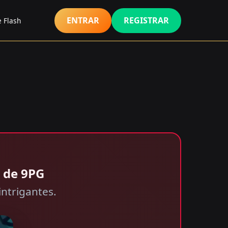
ENTRAR
REGISTRAR
e Flash
o de 9PG
intrigantes.