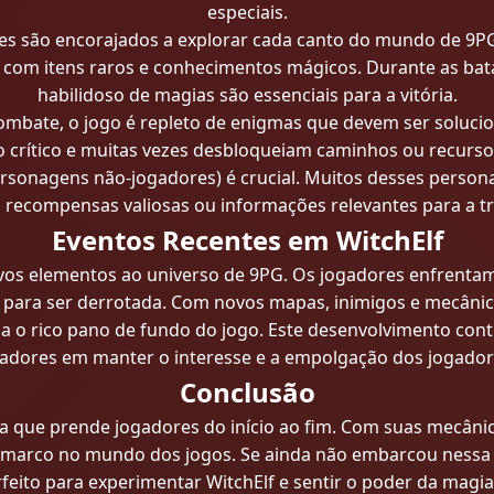
especiais.
s são encorajados a explorar cada canto do mundo de 9PG.
com itens raros e conhecimentos mágicos. Durante as batal
habilidoso de magias são essenciais para a vitória.
mbate, o jogo é repleto de enigmas que devem ser soluci
crítico e muitas vezes desbloqueiam caminhos ou recursos
ersonagens não-jogadores) é crucial. Muitos desses perso
recompensas valiosas ou informações relevantes para a tr
Eventos Recentes em WitchElf
ovos elementos ao universo de 9PG. Os jogadores enfren
 para ser derrotada. Com novos mapas, inimigos e mecânicas
a o rico pano de fundo do jogo. Este desenvolvimento co
iadores em manter o interesse e a empolgação dos jogador
Conclusão
 que prende jogadores do início ao fim. Com suas mecânic
 marco no mundo dos jogos. Se ainda não embarcou nessa
eito para experimentar WitchElf e sentir o poder da magi