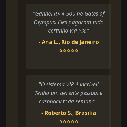
"Ganhei R$ 4.500 no Gates of
Olympus! Eles pagaram tudo
certinho via Pix."
- Ana L., Rio de Janeiro
⭐⭐⭐⭐⭐
"O sistema VIP é incrível!
Tenho um gerente pessoal e
cashback toda semana."
- Roberto S., Brasília
⭐⭐⭐⭐⭐