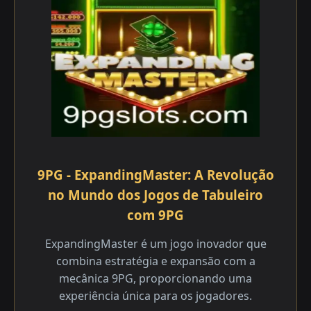
9PG - ExpandingMaster: A Revolução
no Mundo dos Jogos de Tabuleiro
com 9PG
ExpandingMaster é um jogo inovador que
combina estratégia e expansão com a
mecânica 9PG, proporcionando uma
experiência única para os jogadores.