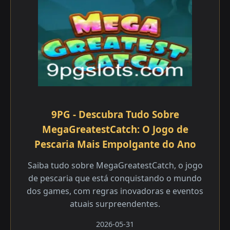
9PG - Descubra Tudo Sobre
MegaGreatestCatch: O Jogo de
Pescaria Mais Empolgante do Ano
Saiba tudo sobre MegaGreatestCatch, o jogo
de pescaria que está conquistando o mundo
dos games, com regras inovadoras e eventos
atuais surpreendentes.
2026-05-31