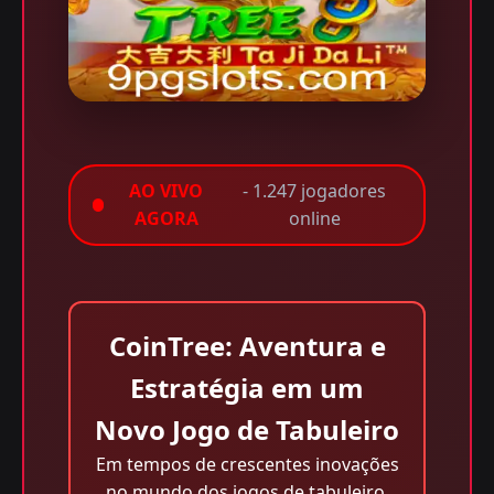
AO VIVO
- 1.247 jogadores
AGORA
online
CoinTree: Aventura e
Estratégia em um
Novo Jogo de Tabuleiro
Em tempos de crescentes inovações
no mundo dos jogos de tabuleiro,