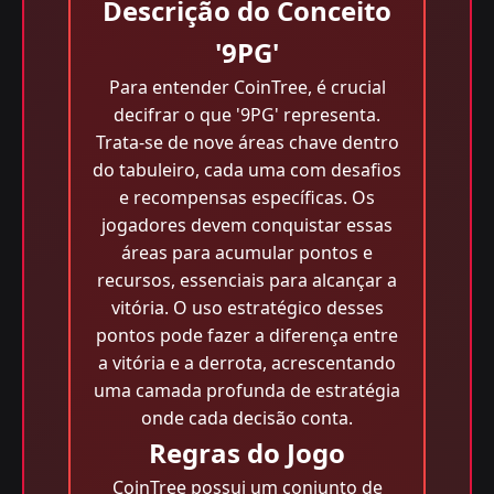
Descrição do Conceito
'9PG'
Para entender CoinTree, é crucial
decifrar o que '9PG' representa.
Trata-se de nove áreas chave dentro
do tabuleiro, cada uma com desafios
e recompensas específicas. Os
jogadores devem conquistar essas
áreas para acumular pontos e
recursos, essenciais para alcançar a
vitória. O uso estratégico desses
pontos pode fazer a diferença entre
a vitória e a derrota, acrescentando
uma camada profunda de estratégia
onde cada decisão conta.
Regras do Jogo
CoinTree possui um conjunto de