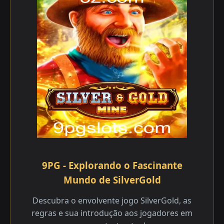
9PG - Explorando o Fascinante
Mundo de SilverGold
Descubra o envolvente jogo SilverGold, as
regras e sua introdução aos jogadores em