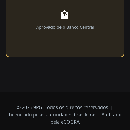
🏦
Aprovado pelo Banco Central
© 2026 9PG. Todos os direitos reservados. |
Licenciado pelas autoridades brasileiras | Auditado
pela eCOGRA