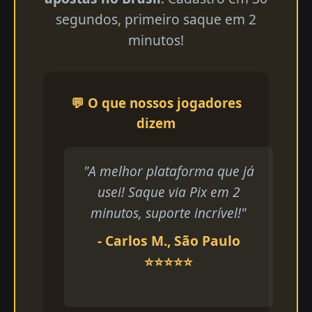
segundos, primeiro saque em 2
minutos!
💬 O que nossos jogadores
dizem
"A melhor plataforma que já
usei! Saque via Pix em 2
minutos, suporte incrível!"
- Carlos M., São Paulo
⭐⭐⭐⭐⭐