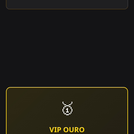
🥇
VIP OURO