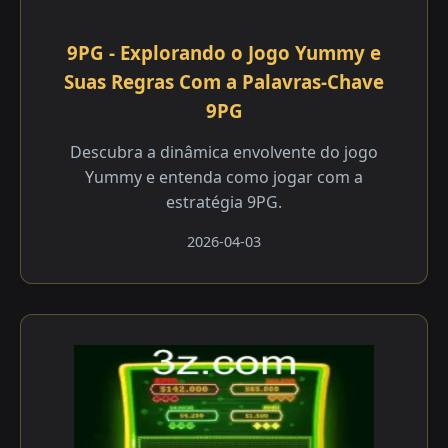
9PG - Explorando o Jogo Yummy e
Suas Regras Com a Palavras-Chave
9PG
Descubra a dinâmica envolvente do jogo
Yummy e entenda como jogar com a
estratégia 9PG.
2026-04-03