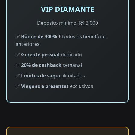
VIP DIAMANTE
Depósito mínimo: R$ 3.000
✅
Bônus de 300%
+ todos os benefícios
anteriores
✅
Gerente pessoal
dedicado
✅
20% de cashback
semanal
✅
Limites de saque
ilimitados
✅
Viagens e presentes
exclusivos